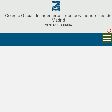
Colegio Oficial de Ingenieros Técnicos Industriales de
Madrid
VENTANILLA ÚNICA
power_settings_new